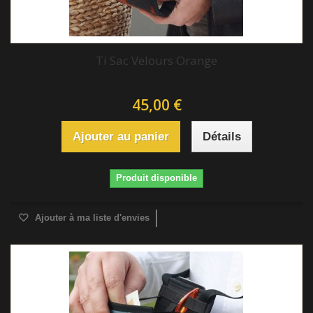
Ti Sac Velours Orange
45,00 €
Ajouter au panier
Détails
Produit disponible
Ajouter à ma liste d'envies