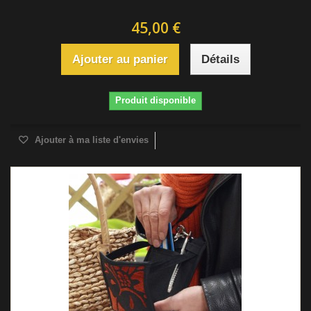
45,00 €
Ajouter au panier
Détails
Produit disponible
Ajouter à ma liste d'envies