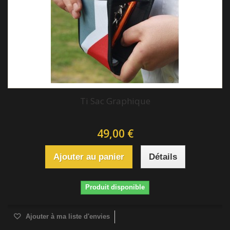
Ti Sac Graphique
49,00 €
Ajouter au panier
Détails
Produit disponible
Ajouter à ma liste d'envies