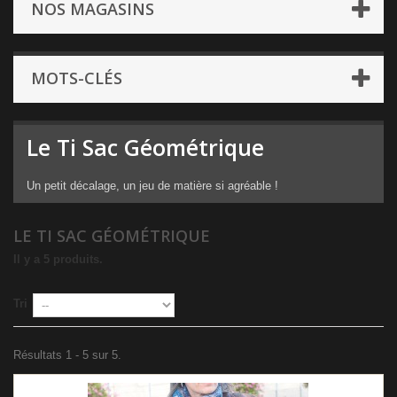
NOS MAGASINS
MOTS-CLÉS
Le Ti Sac Géométrique
Un petit décalage, un jeu de matière si agréable !
LE TI SAC GÉOMÉTRIQUE
Il y a 5 produits.
Tri
Résultats 1 - 5 sur 5.