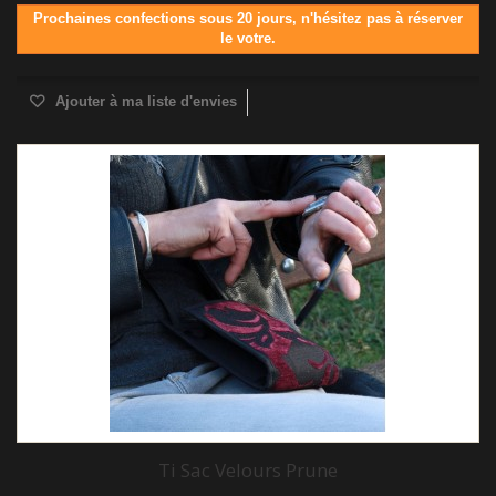
Prochaines confections sous 20 jours, n'hésitez pas à réserver
le votre.
Ajouter à ma liste d'envies
Ti Sac Velours Prune