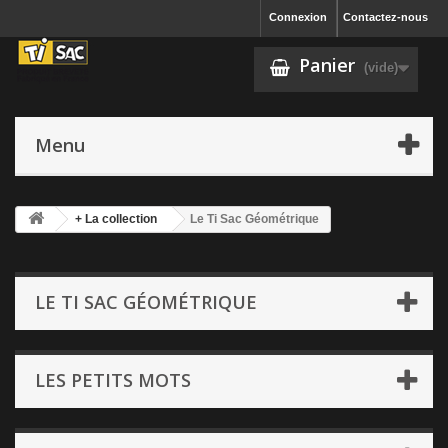
Connexion
Contactez-nous
Panier
(vide)
Menu
+ La collection
Le Ti Sac Géométrique
LE TI SAC GÉOMÉTRIQUE
LES PETITS MOTS