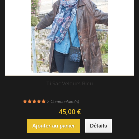
Ti Sac Velours Bleu
2
Commentaire(s)
45,00 €
Ajouter au panier
Détails