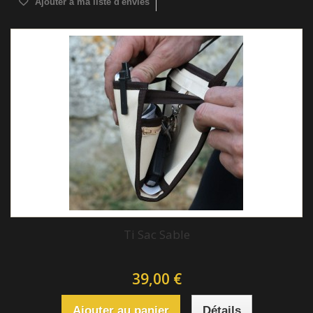
Ajouter à ma liste d'envies
Ti Sac Sable
39,00 €
Ajouter au panier
Détails