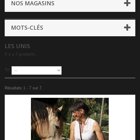
NOS MAGASINS
MOTS-CLÉS
LES UNIS
Il y a 7 produits.
Tri
Résultats 1 - 7 sur 7.