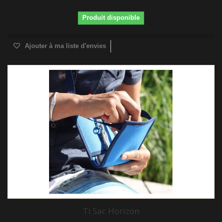
Produit disponible
Ajouter à ma liste d'envies
Ti Sac Horizon