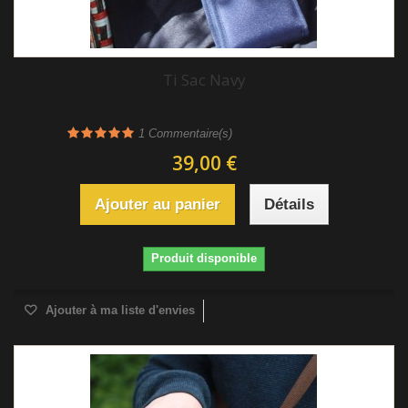
Ti Sac Navy
1
Commentaire(s)
39,00 €
Ajouter au panier
Détails
Produit disponible
Ajouter à ma liste d'envies