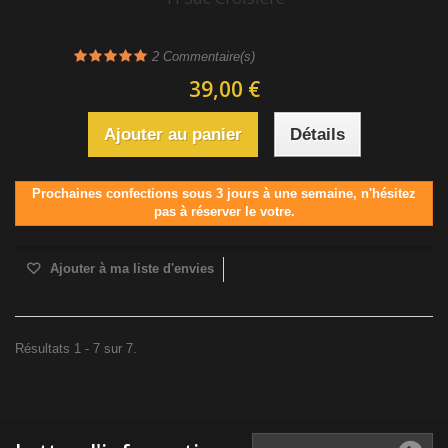
2
Commentaire(s)
39,00 €
Ajouter au panier
Détails
Prochaines confections sous 3 jours à une semaine, n'hésitez
pas à réserver le votre.
Ajouter à ma liste d'envies
Résultats 1 - 7 sur 7.