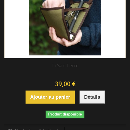
Ti Sac Terre
39,00 €
Ajouter au panier
Détails
Produit disponible