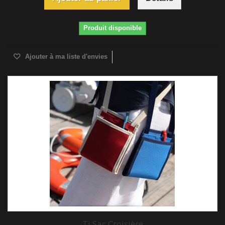
Produit disponible
Ajouter à ma liste d'envies
Ti Sac Croisière