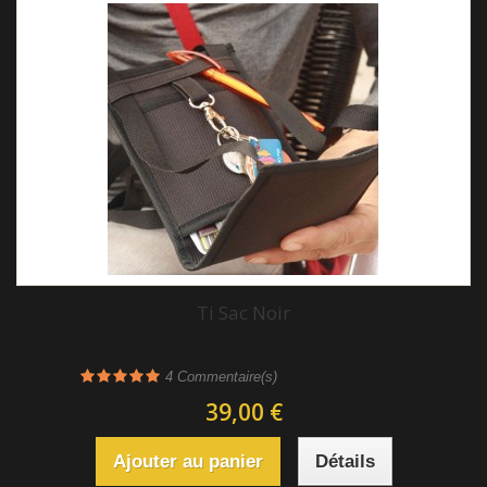
Ti Sac Noir
4
Commentaire(s)
39,00 €
Ajouter au panier
Détails