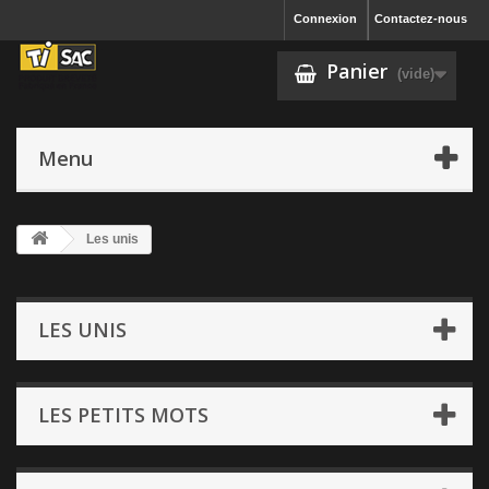
Connexion
Contactez-nous
Panier
(vide)
Menu
Les unis
LES UNIS
LES PETITS MOTS