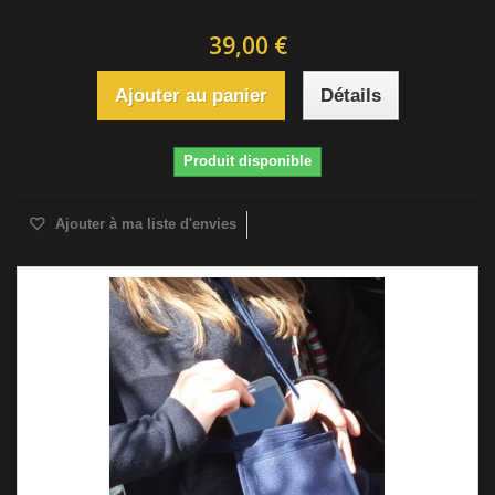
39,00 €
Ajouter au panier
Détails
Produit disponible
Ajouter à ma liste d'envies