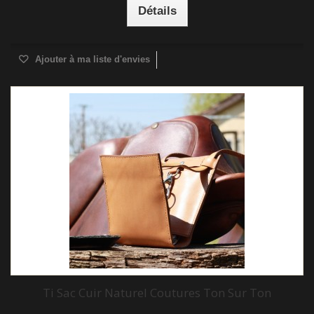
Détails
Ajouter à ma liste d'envies
Ti Sac Cuir Naturel Coutures Ton Sur Ton