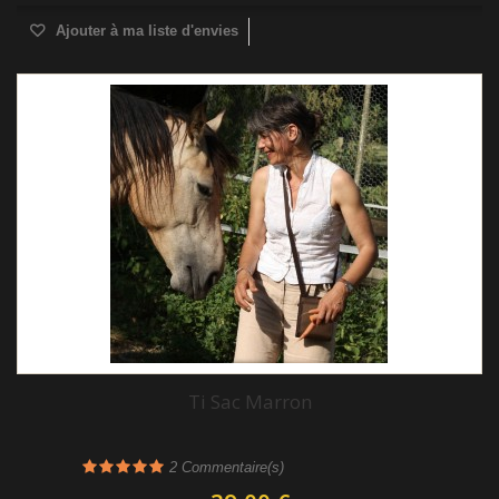
Ajouter à ma liste d'envies
Ti Sac Marron
2
Commentaire(s)