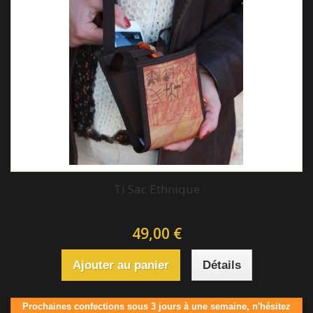
Ti Sac Ethnique
49,00 €
Ajouter au panier
Détails
Prochaines confections sous 3 jours à une semaine, n'hésitez