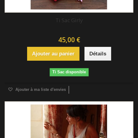
Ti Sac Girly
45,00 €
Ajouter au panier
Détails
Ti Sac disponible
Ajouter à ma liste d'envies