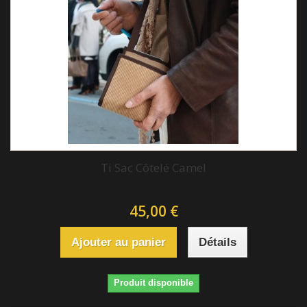
Ti Sac Côtelé Camel
45,00 €
Ajouter au panier
Détails
Produit disponible