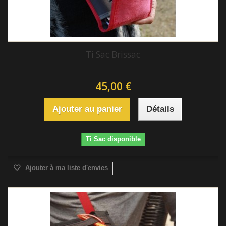
Ti Sac Brissac
45,00 €
Ajouter au panier
Détails
Ti Sac disponible
Ajouter à ma liste d'envies