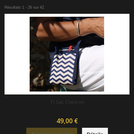
Résultats 1 - 26 sur 42.
Ti Sac Chevron
49,00 €