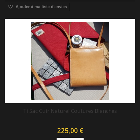
Ajouter à ma liste d'envies
Ti Sac Cuir Naturel Coutures Blanches
225,00 €