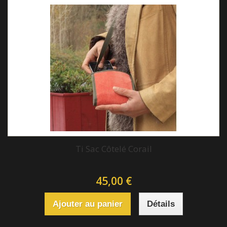
Ti Sac Côtelé Corail
45,00 €
Ajouter au panier
Détails