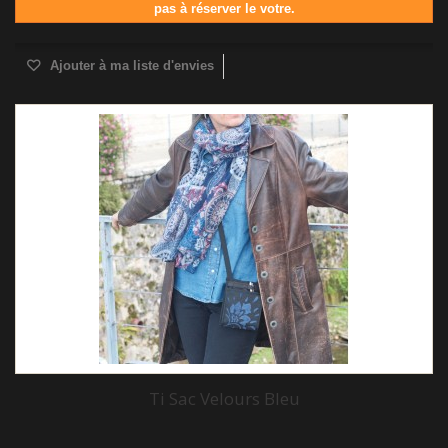
pas à réserver le votre.
Ajouter à ma liste d'envies
Ti Sac Velours Bleu