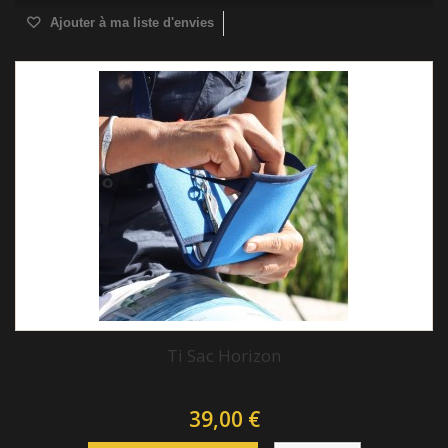
Ajouter à ma liste d'envies
Ti Sac Horizon
39,00 €