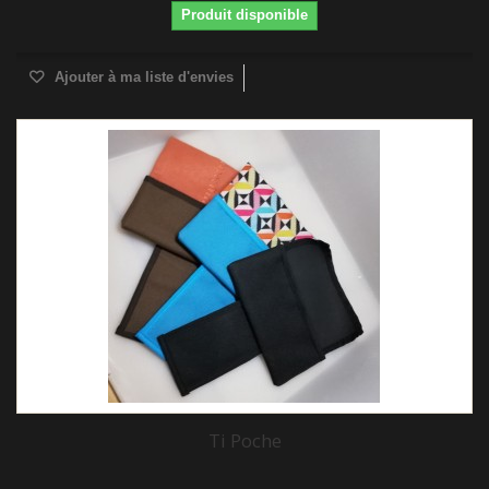
Produit disponible
Ajouter à ma liste d'envies
Ti Poche