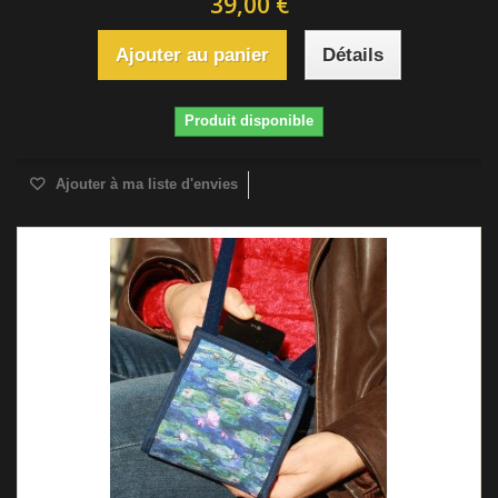
39,00 €
Ajouter au panier
Détails
Produit disponible
Ajouter à ma liste d'envies