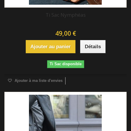
Ti Sac Nymphéas
49,00 €
Ajouter au panier
Détails
Ti Sac disponible
Ajouter à ma liste d'envies