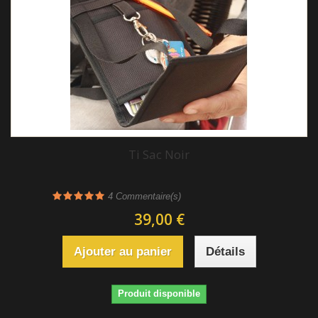
Ti Sac Noir
4
Commentaire(s)
39,00 €
Ajouter au panier
Détails
Produit disponible