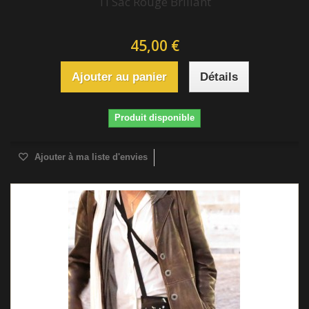
Ti Sac Rouge Brillant
45,00 €
Ajouter au panier
Détails
Produit disponible
Ajouter à ma liste d'envies