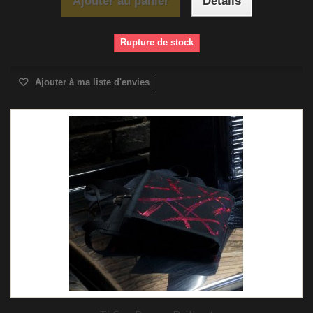
Ajouter au panier
Détails
Rupture de stock
Ajouter à ma liste d'envies