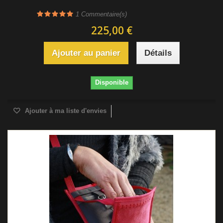
1
Commentaire(s)
225,00 €
Ajouter au panier
Détails
Disponible
Ajouter à ma liste d'envies