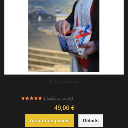
Ti Sac Couleur
1
Commentaire(s)
49,00 €
Ajouter au panier
Détails