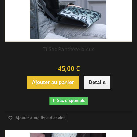
Ti Sac Panthère bleue
45,00 €
Ajouter au panier
Détails
Ti Sac disponible
Ajouter à ma liste d'envies