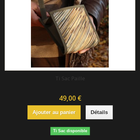
Ti Sac Paille
49,00 €
Ajouter au panier
Détails
Ti Sac disponible