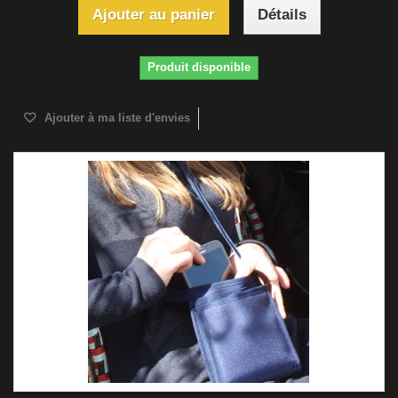
Ajouter au panier
Détails
Produit disponible
Ajouter à ma liste d'envies