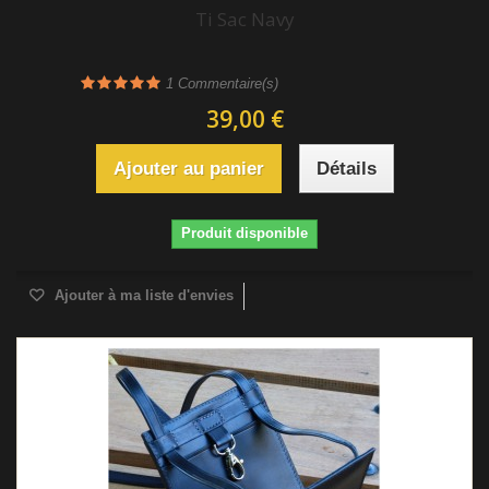
Ti Sac Navy
1
Commentaire(s)
39,00 €
Ajouter au panier
Détails
Produit disponible
Ajouter à ma liste d'envies