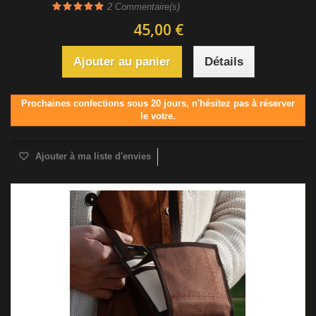
2
Commentaire(s)
45,00 €
Ajouter au panier
Détails
Prochaines confections sous 20 jours, n'hésitez pas à réserver
le votre.
Ajouter à ma liste d'envies