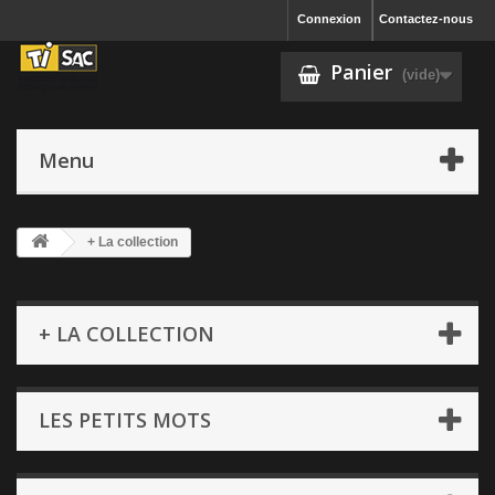
Connexion
Contactez-nous
Panier
(vide)
Menu
+ La collection
+ LA COLLECTION
LES PETITS MOTS