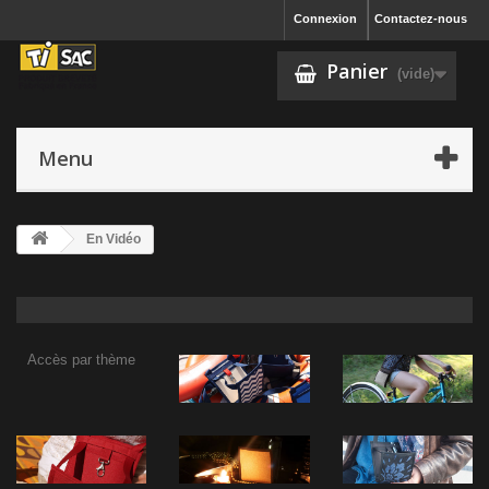
Connexion
Contactez-nous
Panier
(vide)
Menu
En Vidéo
Accès par thème