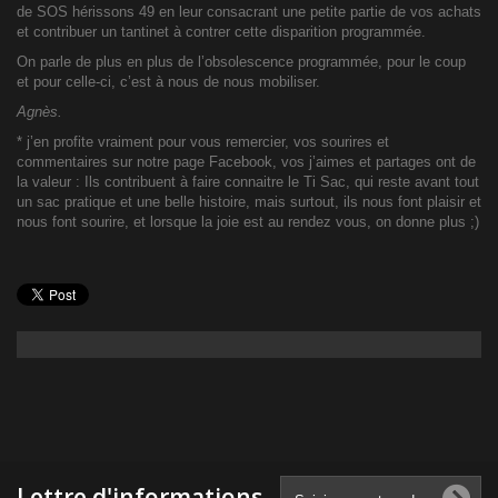
de SOS hérissons 49 en leur consacrant une petite partie de vos achats
et contribuer un tantinet à contrer cette disparition programmée.
On parle de plus en plus de l’obsolescence programmée, pour le coup
et pour celle-ci, c’est à nous de nous mobiliser.
Agnès.
* j’en profite vraiment pour vous remercier, vos sourires et
commentaires sur notre page Facebook, vos j’aimes et partages ont de
la valeur : Ils contribuent à faire connaitre le Ti Sac, qui reste avant tout
un sac pratique et une belle histoire, mais surtout, ils nous font plaisir et
nous font sourire, et lorsque la joie est au rendez vous, on donne plus ;)
Lettre d'informations