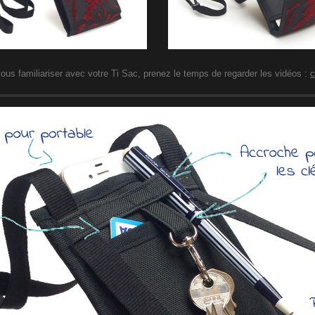
ous familiariser avec votre Ti Sac, prenez le temps de regarder les vidéos :
c