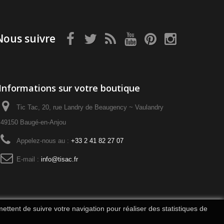
Nous suivre
Informations sur votre boutique
Tic Tac, 20, rue Landry de Beaugency ~ Vaulandry
49150 Baugé-en-Anjou
Appelez-nous au :
+33 2 41 82 27 07
E-mail :
info@tisac.fr
mettent de suivre votre navigation pour réaliser des statistiques de