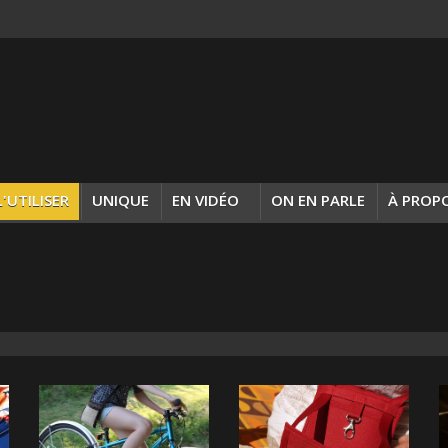
L'UTILISER
UNIQUE
EN VIDÉO
ON EN PARLE
À PROP