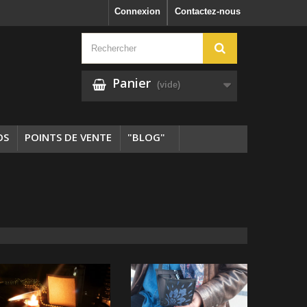
Connexion
Contactez-nous
Panier
(vide)
OS
POINTS DE VENTE
"BLOG"