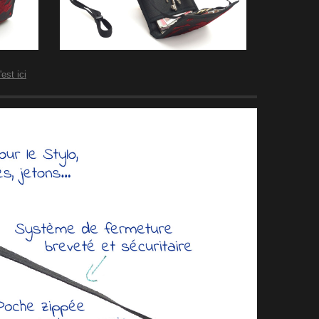
'est ici