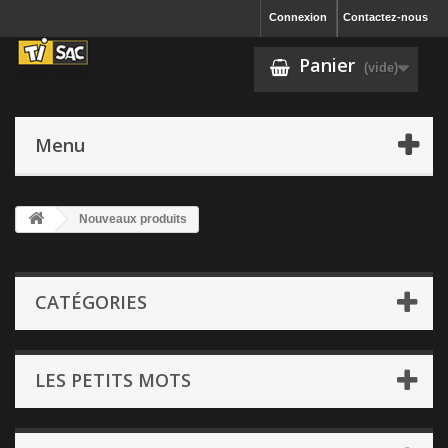
Connexion
Contactez-nous
Panier
(vide)
Menu
Nouveaux produits
CATÉGORIES
LES PETITS MOTS