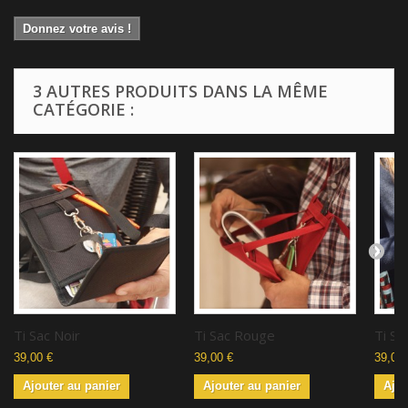
Donnez votre avis !
3 AUTRES PRODUITS DANS LA MÊME
CATÉGORIE :
Ti Sac Noir
Ti Sac Rouge
Ti Sa
39,00 €
39,00 €
39,00 
Ajouter au panier
Ajouter au panier
Ajou